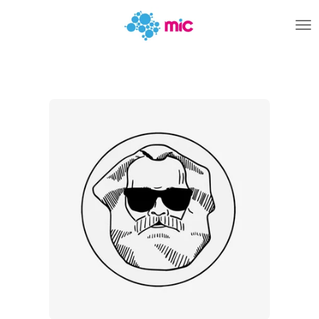
Zum
Hauptinhalt
springen