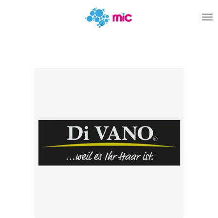
Zum
Hauptinhalt
springen